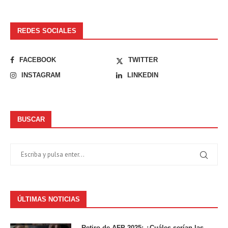
REDES SOCIALES
FACEBOOK
TWITTER
INSTAGRAM
LINKEDIN
BUSCAR
ÚLTIMAS NOTICIAS
Retiro de AFP 2025: ¿Cuáles serían las