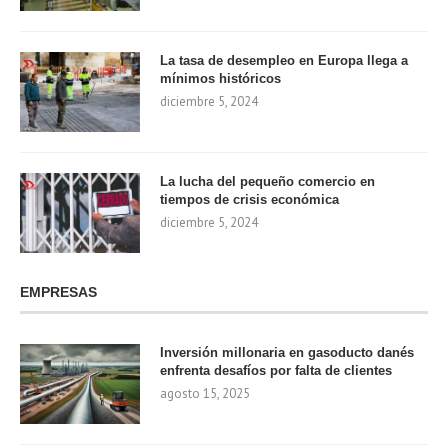
La tasa de desempleo en Europa llega a
mínimos históricos
diciembre 5, 2024
La lucha del pequeño comercio en
tiempos de crisis económica
diciembre 5, 2024
EMPRESAS
Inversión millonaria en gasoducto danés
enfrenta desafíos por falta de clientes
agosto 15, 2025