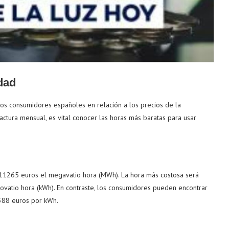
idad
os consumidores españoles en relación a los precios de la
factura mensual, es vital conocer las horas más baratas para usar
,11265 euros el megavatio hora (MWh). La hora más costosa será
lovatio hora (kWh). En contraste, los consumidores pueden encontrar
1388 euros por kWh.