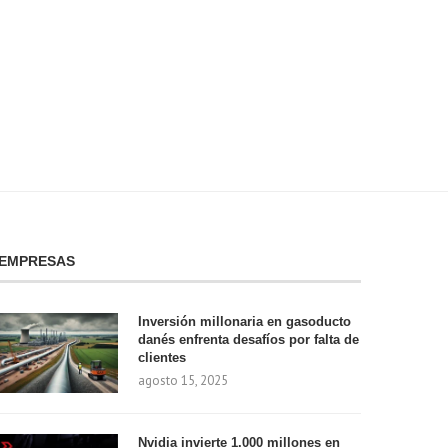
el precio...
¡descubre...
enero 8, 2025
enero 7, 2025
EMPRESAS
Inversión millonaria en gasoducto
danés enfrenta desafíos por falta de
clientes
agosto 15, 2025
Nvidia invierte 1.000 millones en