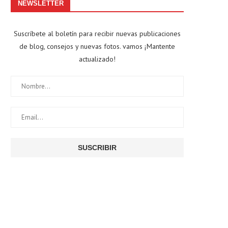
NEWSLETTER
Suscríbete al boletín para recibir nuevas publicaciones
de blog, consejos y nuevas fotos. vamos ¡Mantente
actualizado!
Todo lo que necesitas saber sobre
Ahorra en tu factura de l