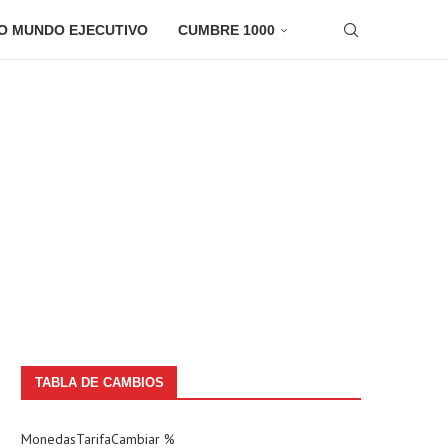
O MUNDO EJECUTIVO
CUMBRE 1000
TABLA DE CAMBIOS
Monedas
Tarifa
Cambiar %