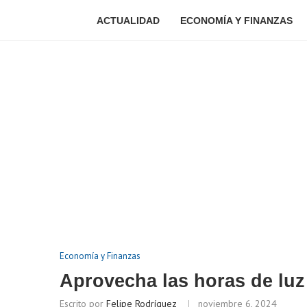
ACTUALIDAD
ECONOMÍA Y FINANZAS
Economía y Finanzas
Aprovecha las horas de luz
Escrito por
Felipe Rodríguez
noviembre 6, 2024