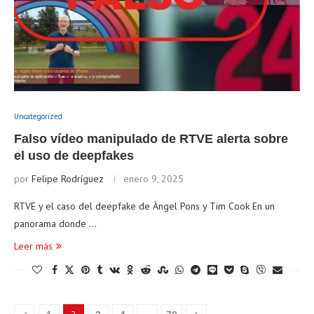
Uncategorized
Falso vídeo manipulado de RTVE alerta sobre
el uso de deepfakes
por
Felipe Rodríguez
enero 9, 2025
RTVE y el caso del deepfake de Àngel Pons y Tim Cook En un
panorama donde …
Leer más