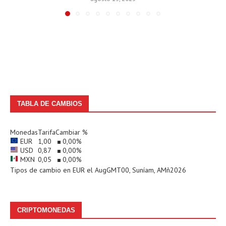
TABLA DE CAMBIOS
Monedas
Tarifa
Cambiar %
EUR
1,00
0,00
%
USD
0,87
0,00
%
MXN
0,05
0,00
%
Tipos de cambio en
EUR
el AugGMT00, Suníam, AMñ2026
CRIPTOMONEDAS