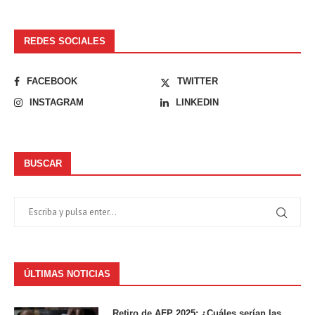
REDES SOCIALES
FACEBOOK
TWITTER
INSTAGRAM
LINKEDIN
BUSCAR
ÚLTIMAS NOTICIAS
Retiro de AFP 2025: ¿Cuáles serían las