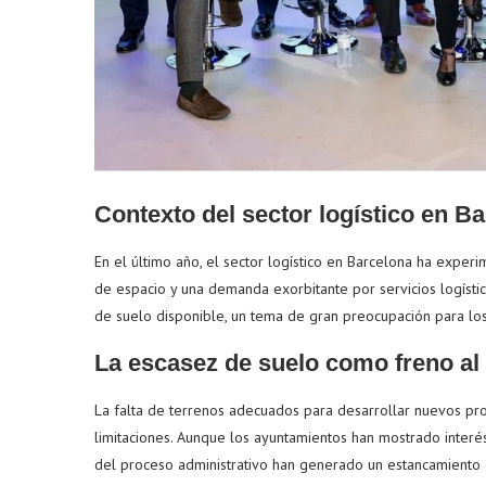
Contexto del sector logístico en B
En el último año, el sector logístico en Barcelona ha exper
de espacio y una demanda exorbitante por servicios logísti
de suelo disponible, un tema de gran preocupación para los
La escasez de suelo como freno al
La falta de terrenos adecuados para desarrollar nuevos proy
limitaciones. Aunque los ayuntamientos han mostrado interés
del proceso administrativo han generado un estancamiento