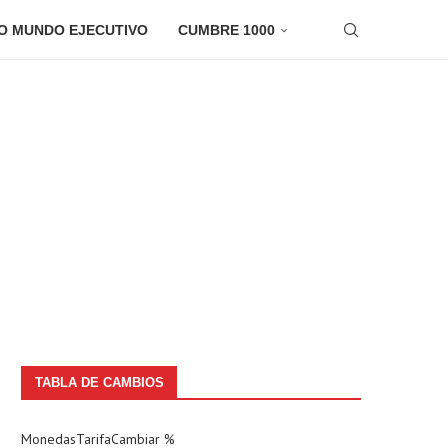
O MUNDO EJECUTIVO
CUMBRE 1000
TABLA DE CAMBIOS
Monedas
Tarifa
Cambiar %