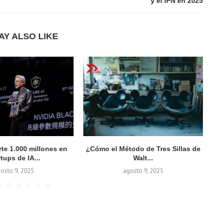
y el IPN en 2025
AY ALSO LIKE
rte 1.000 millones en
¿Cómo el Método de Tres Sillas de
rtups de IA...
Walt...
osto 9, 2025
agosto 9, 2025