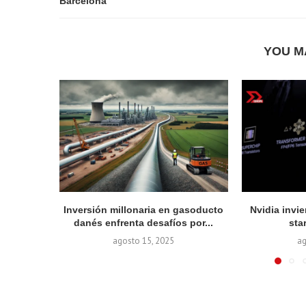
Barcelona
YOU M
Inversión millonaria en gasoducto
Nvidia invie
danés enfrenta desafíos por...
sta
agosto 15, 2025
ag