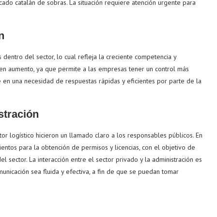
cado catalán de sobras. La situación requiere atención urgente para
n
dentro del sector, lo cual refleja la creciente competencia y
en aumento, ya que permite a las empresas tener un control más
ce en una necesidad de respuestas rápidas y eficientes por parte de la
stración
or logístico hicieron un llamado claro a los responsables públicos. En
mientos para la obtención de permisos y licencias, con el objetivo de
 sector. La interacción entre el sector privado y la administración es
unicación sea fluida y efectiva, a fin de que se puedan tomar