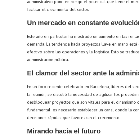
administrativo pone en riesgo el potencial que tiene el mer
facilitar el crecimiento del sector.
Un mercado en constante evolució
Este año en particular ha mostrado un aumento en las rentas 
demanda. La tendencia hacia proyectos llave en mano está 
efectivo sobre las operaciones y la logística. Esto se tradu
administración pública.
El clamor del sector ante la admini
En un foro reciente celebrado en Barcelona, líderes del sect
la reunión, se discutió la necesidad de agilizar los procedi
desbloquear proyectos que son vitales para el dinamismo del
fundamental; es necesario establecer un canal donde la com
decisiones rápidas que favorezcan el crecimiento.
Mirando hacia el futuro