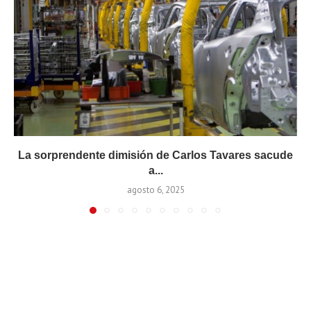
La sorprendente dimisión de Carlos Tavares sacude
a...
agosto 6, 2025