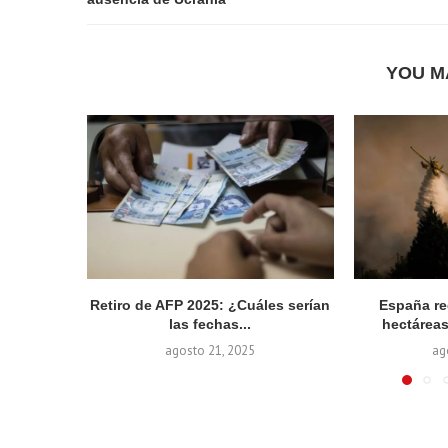
YOU M
Retiro de AFP 2025: ¿Cuáles serían
España re
las fechas...
hectáreas
agosto 21, 2025
ag