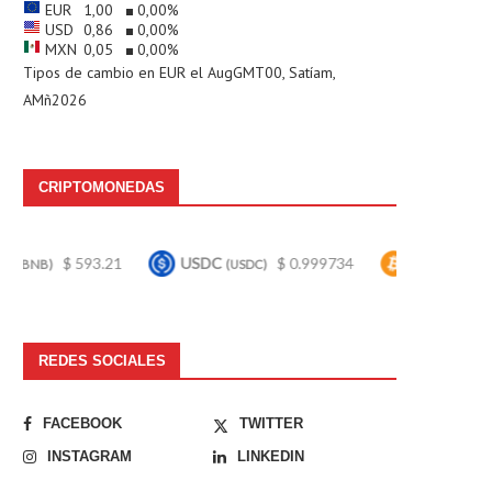
EUR
1,00
0,00
%
USD
0,86
0,00
%
MXN
0,05
0,00
%
Tipos de cambio en
EUR
el AugGMT00, Satíam,
AMñ2026
CRIPTOMONEDAS
93.21
USDC
$ 0.999734
Bitcoin
$ 64,981.0
(USDC)
(BTC)
REDES SOCIALES
FACEBOOK
TWITTER
INSTAGRAM
LINKEDIN