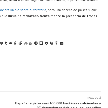
ondrá un pie sobre el territorio
, pero una decena de países sí que
 a que
Rusia ha rechazado frontalmente la presencia de tropas
next post
España registra casi 400.000 hectáreas calcinadas y
37 detenciones debido a los incendios