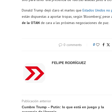
Donald Trump dejó claro el martes que
Estados Unidos no p
están dispuestas a aportar tropas, según ‘Bloomberg’, pese
de la OTAN
de cara a las próximas negociaciones de paz.
0 comments
0
FELIPE RODRÍGUEZ
Publicación anterior
Cumbre Trump – Putin: lo que está en juego y la
ausencia de Ucrania