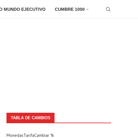
O MUNDO EJECUTIVO
CUMBRE 1000
TABLA DE CAMBIOS
Monedas
Tarifa
Cambiar %