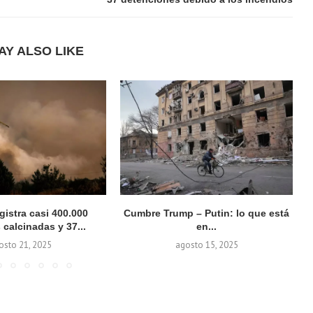
AY ALSO LIKE
gistra casi 400.000
Cumbre Trump – Putin: lo que está
 calcinadas y 37...
en...
osto 21, 2025
agosto 15, 2025