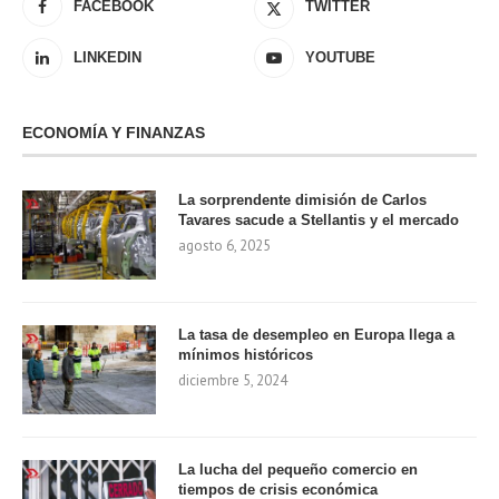
FACEBOOK
TWITTER
LINKEDIN
YOUTUBE
ECONOMÍA Y FINANZAS
La sorprendente dimisión de Carlos
Tavares sacude a Stellantis y el mercado
agosto 6, 2025
La tasa de desempleo en Europa llega a
mínimos históricos
diciembre 5, 2024
La lucha del pequeño comercio en
tiempos de crisis económica