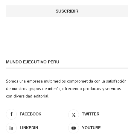
MUNDO EJECUTIVO PERU
Somos una empresa multimedios comprometida con la satisfacción
de nuestros grupos de interés, ofreciendo productos y servicios
con diversidad editorial
FACEBOOK
TWITTER
LINKEDIN
YOUTUBE