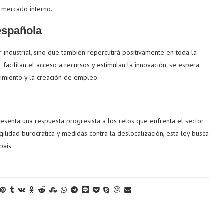
l mercado interno.
española
 industrial, sino que también repercutirá positivamente en toda la
acilitan el acceso a recursos y estimulan la innovación, se espera
cimiento y la creación de empleo.
esenta una respuesta progresista a los retos que enfrenta el sector
ilidad burocrática y medidas contra la deslocalización, esta ley busca
país.