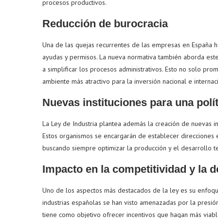
procesos productivos.
Reducción de burocracia
Una de las quejas recurrentes de las empresas en España ha
ayudas y permisos. La nueva normativa también aborda est
a simplificar los procesos administrativos. Esto no solo pr
ambiente más atractivo para la inversión nacional e internaci
Nuevas instituciones para una polít
La Ley de Industria plantea además la creación de nuevas inst
Estos organismos se encargarán de establecer direcciones e
buscando siempre optimizar la producción y el desarrollo t
Impacto en la competitividad y la d
Uno de los aspectos más destacados de la ley es su enfoque 
industrias españolas se han visto amenazadas por la presió
tiene como objetivo ofrecer incentivos que hagan más viabl