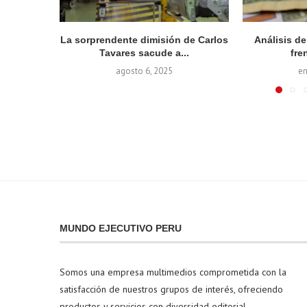
La sorprendente dimisión de Carlos
Análisis d
Tavares sacude a...
fren
agosto 6, 2025
en
MUNDO EJECUTIVO PERU
Somos una empresa multimedios comprometida con la
satisfacción de nuestros grupos de interés, ofreciendo
productos y servicios con diversidad editorial