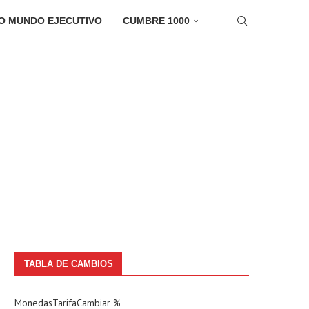
O MUNDO EJECUTIVO
CUMBRE 1000
TABLA DE CAMBIOS
Monedas
Tarifa
Cambiar %