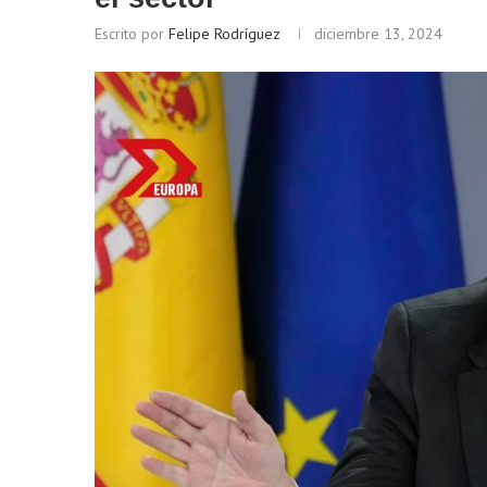
Escrito por
Felipe Rodríguez
diciembre 13, 2024