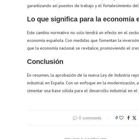
garantizando así puestos de trabajo y el fortalecimiento de
Lo que significa para la economía 
Este cambio normativo no solo tendrá un efecto en el sector
economía española. Con medidas que fomentan la inversión, f
que la economía nacional se revitalice, promoviendo el cre
Conclusión
En resumen, la aprobación de la nueva Ley de Industria repr
industrial en España. Con un enfoque en la modernización, ag
cimentar una base sólida para el desarrollo industrial en el 
0 comments
0