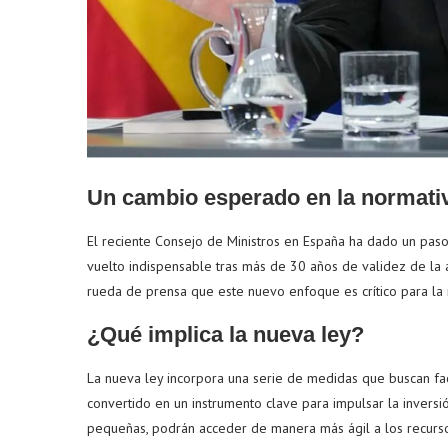
Un cambio esperado en la normativ
El reciente Consejo de Ministros en España ha dado un paso s
vuelto indispensable tras más de 30 años de validez de la an
rueda de prensa que este nuevo enfoque es crítico para la m
¿Qué implica la nueva ley?
La nueva ley incorpora una serie de medidas que buscan fac
convertido en un instrumento clave para impulsar la inversi
pequeñas, podrán acceder de manera más ágil a los recurso