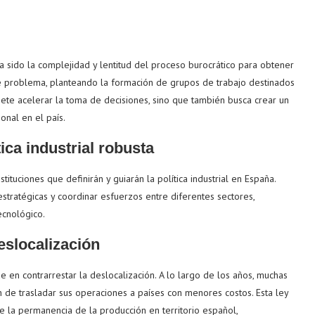
 sido la complejidad y lentitud del proceso burocrático para obtener
e problema, planteando la formación de grupos de trabajo destinados
omete acelerar la toma de decisiones, sino que también busca crear un
onal en el país.
ica industrial robusta
ituciones que definirán y guiarán la política industrial en España.
stratégicas y coordinar esfuerzos entre diferentes sectores,
ecnológico.
eslocalización
en contrarrestar la deslocalización. A lo largo de los años, muchas
n de trasladar sus operaciones a países con menores costos. Esta ley
e la permanencia de la producción en territorio español,