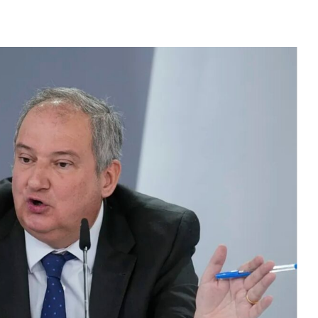
Bitcoin
(BTC)