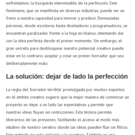
enfrentamos: la búsqueda interminable de la perfección. Este
fenómeno, que se manifiesta en diversas industrias, puede ser un
freno a nuestra capacidad para innovar y producir. Demasiadas
personas, desde escritores hasta diseñadores y programadores, se
encuentran paralizadas frente a la hoja en blanco, intentando dar
con la idea perfecta desde el primer momento. Sin embargo, el
gran secreto para desbloquear nuestro potencial creativo puede
estar en lo contrario: aceptar y crear un primer borrador que sea
deliberadamente malo.
La solución: dejar de lado la perfección
La regla del ‘borrador terrible’ promulgada por muchos expertos
en el ámbito creativo sugiere que la mejor manera de comenzar un
proyecto es dejar a un lado las expectativas y permitir que
nuestras ideas fluyan sin restricciones. Esta técnica permite
liberarnos de las presiones, facilitando el acceso al modo más
intuitivo de nuestro cerebro donde las ideas pueden fluir sin filtros.
Este método no solo aplicaría a la escritura. También es una