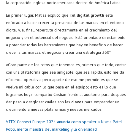
la corporación inglesa-norteamericana dentro de América Latina.
En primer lugar, Matías explicó que «el
digital growth
está
enfocado a hacer crecer la presencia de las marcas en el entorno
digital y, al final, repercute directamente en el crecimiento del
negocio y en el potencial del negocio. Está orientado directamente
a potenciar todas las herramientas que hay en beneficio de hacer
crecer a las marcas, el negocio y crear una estrategia 360″.
«Gran parte de los retos que tenemos es, primero que todo, contar
con una plataforma que sea amigable, que sea rápida, esto me da
eficiencia operativa, pero aparte de eso me permite es que se
vuelva mi cable con lo que pasa en el equipo; esto es lo que
logramos hoy», compartió Cristian frente al auditorio, para después
dar paso a desglosar cuáles son las
claves
para emprender un
crecimiento a nuevas plataformas y nuevos mercados.
V
TEX Connect Europe 2024 anuncia como speaker a Nisma Patel
Robb, mente maestra del marketing y la diversidad