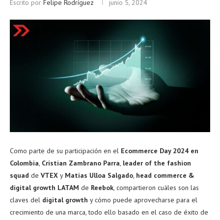
Escrito por
Felipe Rodríguez
junio 5, 2024
Como parte de su participación en el
Ecommerce Day 2024 en
Colombia
,
Cristian Zambrano Parra
,
leader of the fashion
squad
de
VTEX
y
Matías Ulloa Salgado
,
head commerce &
digital growth LATAM
de
Reebok
, compartieron cuáles son las
claves del
digital growth
y cómo puede aprovecharse para el
crecimiento de una marca, todo ello basado en el caso de éxito de