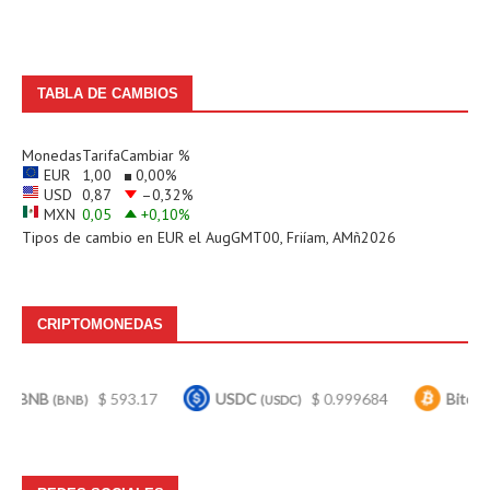
TABLA DE CAMBIOS
Monedas
Tarifa
Cambiar %
EUR
1,00
0,00
%
USD
0,87
–0,32
%
MXN
0,05
+0,10
%
Tipos de cambio en
EUR
el AugGMT00, Friíam, AMñ2026
CRIPTOMONEDAS
$ 593.17
USDC
$ 0.999684
Bitcoin
$ 
BNB)
(USDC)
(BTC)