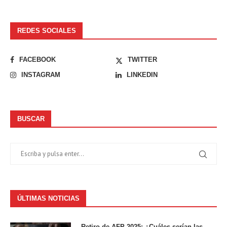
REDES SOCIALES
FACEBOOK
TWITTER
INSTAGRAM
LINKEDIN
BUSCAR
ÚLTIMAS NOTICIAS
Retiro de AFP 2025: ¿Cuáles serían las