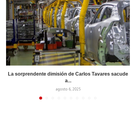
La sorprendente dimisión de Carlos Tavares sacude
a...
agosto 6, 2025