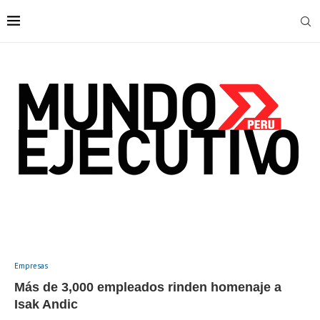
Empresas
Más de 3,000 empleados rinden homenaje a
Isak Andic