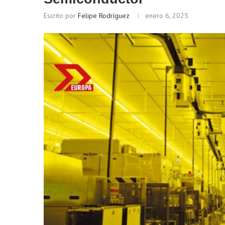
Escrito por
Felipe Rodríguez
enero 6, 2025
Bitcoin
$ 64,925.00
Eth
(BTC)