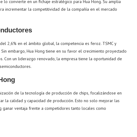
e lo convierte en un fichaje estratégico para Hua Hong. Su amplia
para incrementar la competitividad de la compañía en el mercado
onductores
el 2,6% en el ámbito global, la competencia es feroz. TSMC y
 Sin embargo, Hua Hong tiene en su favor el crecimiento proyectado
s. Con un liderazgo renovado, la empresa tiene la oportunidad de
 semiconductores.
 Hong
mización de la tecnología de producción de chips, focalizándose en
r la calidad y capacidad de producción. Esto no solo mejorar las
g ganar ventaja frente a competidores tanto locales como