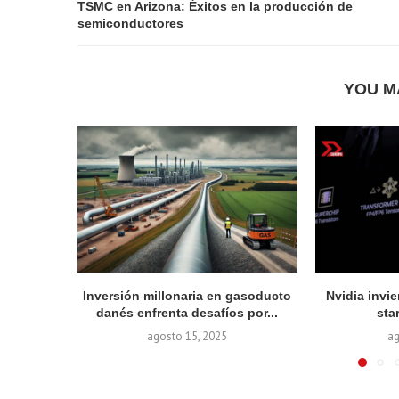
TSMC en Arizona: Éxitos en la producción de
semiconductores
YOU M
Inversión millonaria en gasoducto
Nvidia invie
danés enfrenta desafíos por...
sta
agosto 15, 2025
ag