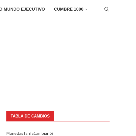
O MUNDO EJECUTIVO
CUMBRE 1000
TABLA DE CAMBIOS
Monedas
Tarifa
Cambiar %