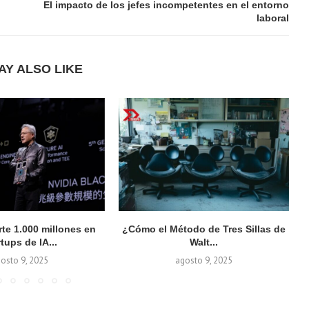
El impacto de los jefes incompetentes en el entorno
laboral
AY ALSO LIKE
rte 1.000 millones en
¿Cómo el Método de Tres Sillas de
rtups de IA...
Walt...
osto 9, 2025
agosto 9, 2025