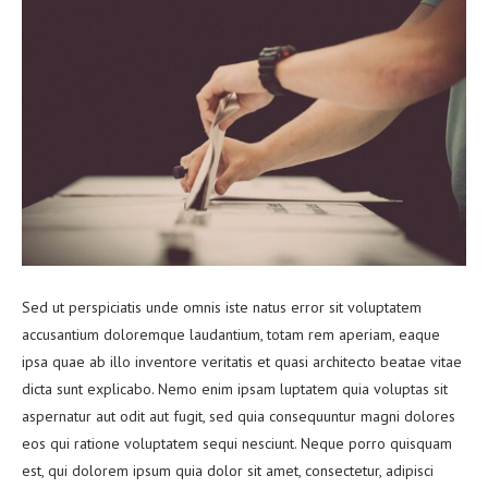
Sed ut perspiciatis unde omnis iste natus error sit voluptatem
accusantium doloremque laudantium, totam rem aperiam, eaque
ipsa quae ab illo inventore veritatis et quasi architecto beatae vitae
dicta sunt explicabo. Nemo enim ipsam luptatem quia voluptas sit
aspernatur aut odit aut fugit, sed quia consequuntur magni dolores
eos qui ratione voluptatem sequi nesciunt. Neque porro quisquam
est, qui dolorem ipsum quia dolor sit amet, consectetur, adipisci