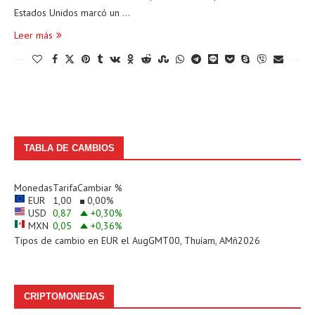
Estados Unidos marcó un …
Leer más
TABLA DE CAMBIOS
Monedas
Tarifa
Cambiar %
EUR
1,00
0,00
%
USD
0,87
+0,30
%
MXN
0,05
+0,36
%
Tipos de cambio en
EUR
el AugGMT00, Thuíam, AMñ2026
CRIPTOMONEDAS