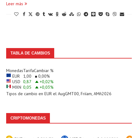
Leer más
TABLA DE CAMBIOS
Monedas
Tarifa
Cambiar %
EUR
1,00
0,00
%
USD
0,87
+0,02
%
MXN
0,05
+0,03
%
Tipos de cambio en
EUR
el AugGMT00, Friíam, AMñ2026
CRIPTOMONEDAS