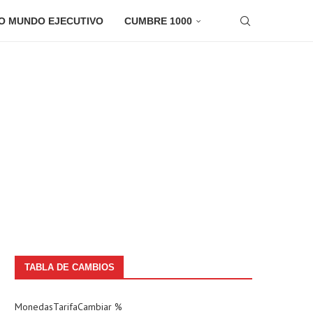
O MUNDO EJECUTIVO
CUMBRE 1000
TABLA DE CAMBIOS
Monedas
Tarifa
Cambiar %