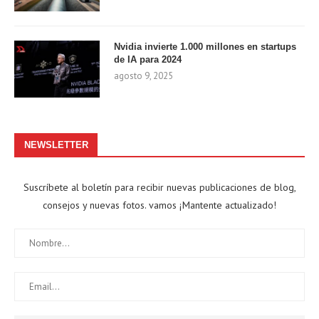
Nvidia invierte 1.000 millones en startups
de IA para 2024
agosto 9, 2025
NEWSLETTER
Suscríbete al boletín para recibir nuevas publicaciones de blog,
consejos y nuevas fotos. vamos ¡Mantente actualizado!