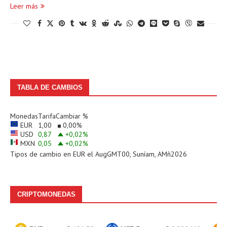
Leer más
TABLA DE CAMBIOS
Monedas
Tarifa
Cambiar %
EUR
1,00
0,00
%
USD
0,87
+0,02
%
MXN
0,05
+0,02
%
Tipos de cambio en
EUR
el AugGMT00, Suníam, AMñ2026
CRIPTOMONEDAS