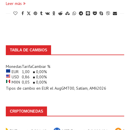
Leer más
TABLA DE CAMBIOS
Monedas
Tarifa
Cambiar %
EUR
1,00
0,00
%
USD
0,86
0,00
%
MXN
0,05
0,00
%
Tipos de cambio en
EUR
el AugGMT00, Satíam, AMñ2026
CRIPTOMONEDAS