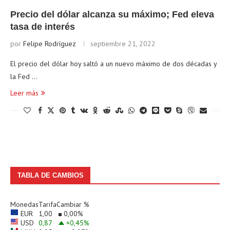
Precio del dólar alcanza su máximo; Fed eleva
tasa de interés
por
Felipe Rodríguez
septiembre 21, 2022
El precio del dólar hoy saltó a un nuevo máximo de dos décadas y
la Fed …
Leer más
TABLA DE CAMBIOS
Monedas
Tarifa
Cambiar %
EUR
1,00
0,00
%
USD
0,87
+0,45
%