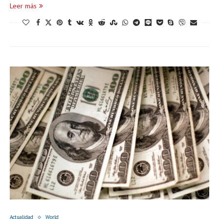
Leer más
Actualidad
World