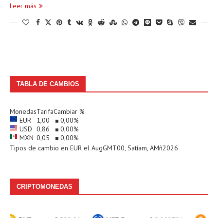
Leer más
TABLA DE CAMBIOS
Monedas
Tarifa
Cambiar %
EUR
1,00
0,00
%
USD
0,86
0,00
%
MXN
0,05
0,00
%
Tipos de cambio en
EUR
el AugGMT00, Satíam, AMñ2026
CRIPTOMONEDAS