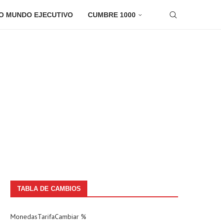
O MUNDO EJECUTIVO
CUMBRE 1000
TABLA DE CAMBIOS
Monedas
Tarifa
Cambiar %