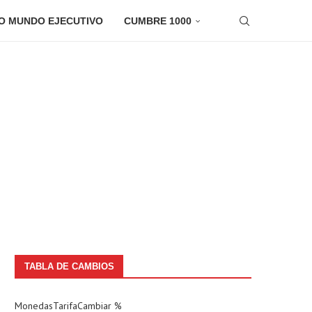
O MUNDO EJECUTIVO
CUMBRE 1000
TABLA DE CAMBIOS
Monedas
Tarifa
Cambiar %