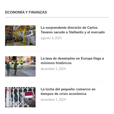
ECONOMÍA Y FINANZAS
La sorprendente dimisión de Carlos
Tavares sacude a Stellantis y el mercado
agosto 6, 2025
La tasa de desempleo en Europa llega a
mínimos históricos
diciembre 5, 2024
La lucha del pequeño comercio en
tiempos de crisis económica
diciembre 5, 2024