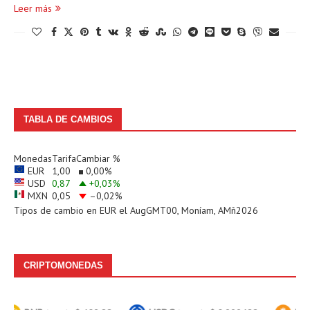
Leer más
TABLA DE CAMBIOS
Monedas
Tarifa
Cambiar %
EUR
1,00
0,00
%
USD
0,87
+0,03
%
MXN
0,05
–0,02
%
Tipos de cambio en
EUR
el AugGMT00, Moníam, AMñ2026
CRIPTOMONEDAS