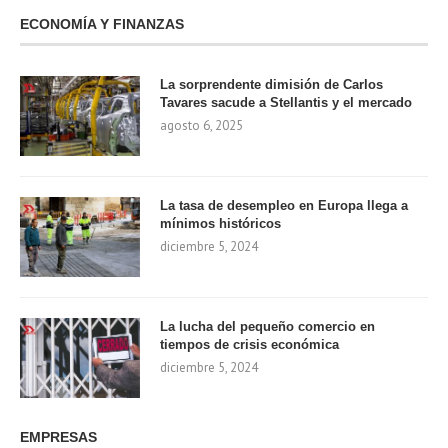
ECONOMÍA Y FINANZAS
La sorprendente dimisión de Carlos
Tavares sacude a Stellantis y el mercado
agosto 6, 2025
La tasa de desempleo en Europa llega a
mínimos históricos
diciembre 5, 2024
La lucha del pequeño comercio en
tiempos de crisis económica
diciembre 5, 2024
EMPRESAS