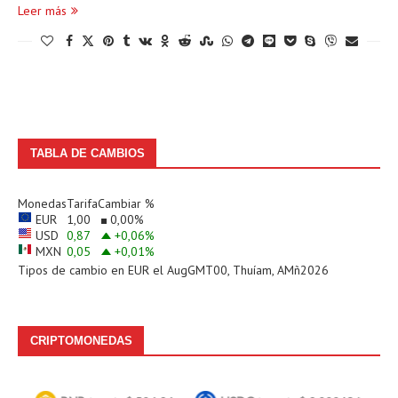
Leer más
TABLA DE CAMBIOS
Monedas
Tarifa
Cambiar %
EUR
1,00
0,00
%
USD
0,87
+0,06
%
MXN
0,05
+0,01
%
Tipos de cambio en
EUR
el AugGMT00, Thuíam, AMñ2026
CRIPTOMONEDAS