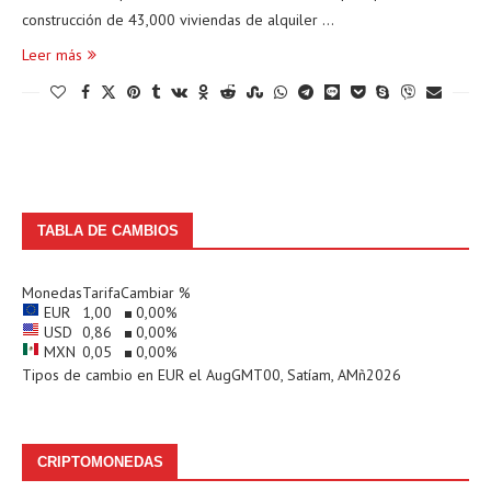
construcción de 43,000 viviendas de alquiler …
Leer más
TABLA DE CAMBIOS
Monedas
Tarifa
Cambiar %
EUR
1,00
0,00
%
USD
0,86
0,00
%
MXN
0,05
0,00
%
Tipos de cambio en
EUR
el AugGMT00, Satíam, AMñ2026
CRIPTOMONEDAS