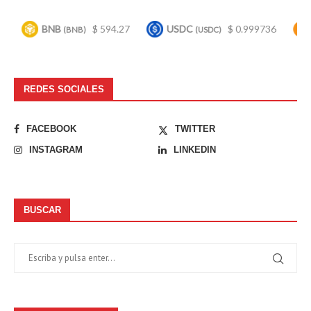
BNB
$ 594.27
USDC
$ 0.999736
Bitco
(BNB)
(USDC)
REDES SOCIALES
FACEBOOK
TWITTER
INSTAGRAM
LINKEDIN
BUSCAR