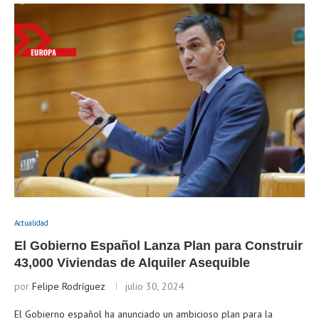
Actualidad
El Gobierno Español Lanza Plan para Construir
43,000 Viviendas de Alquiler Asequible
por
Felipe Rodríguez
julio 30, 2024
El Gobierno español ha anunciado un ambicioso plan para la