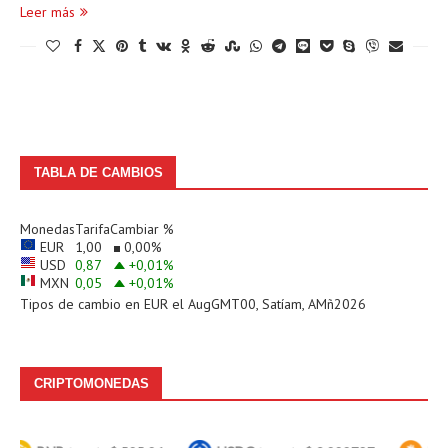
Leer más
TABLA DE CAMBIOS
Monedas
Tarifa
Cambiar %
EUR
1,00
0,00
%
USD
0,87
+0,01
%
MXN
0,05
+0,01
%
Tipos de cambio en
EUR
el AugGMT00, Satíam, AMñ2026
CRIPTOMONEDAS