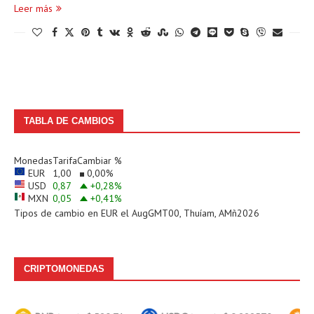
Leer más
TABLA DE CAMBIOS
Monedas
Tarifa
Cambiar %
EUR
1,00
0,00
%
USD
0,87
+0,28
%
MXN
0,05
+0,41
%
Tipos de cambio en
EUR
el AugGMT00, Thuíam, AMñ2026
CRIPTOMONEDAS