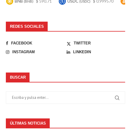
BNB
$ 590.71
USDC
$ 0.999570
Bitcoi
(BNB)
(USDC)
REDES SOCIALES
FACEBOOK
TWITTER
INSTAGRAM
LINKEDIN
BUSCAR
ÚLTIMAS NOTICIAS