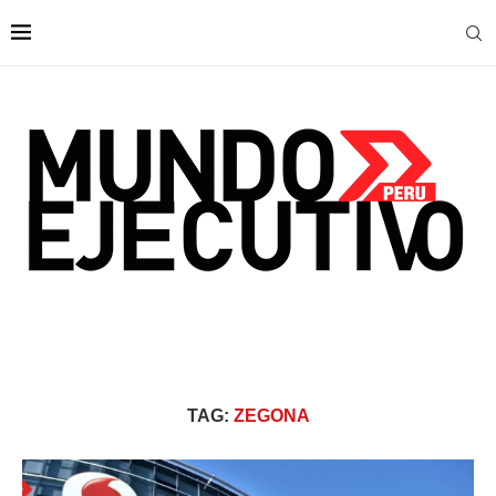
TAG:
ZEGONA