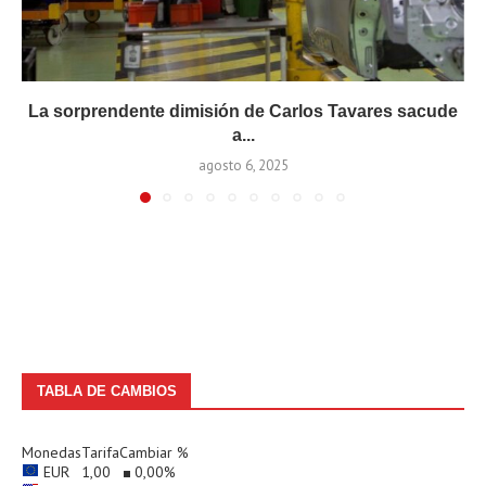
La sorprendente dimisión de Carlos Tavares sacude
a...
agosto 6, 2025
TABLA DE CAMBIOS
Monedas
Tarifa
Cambiar %
EUR
1,00
0,00
%