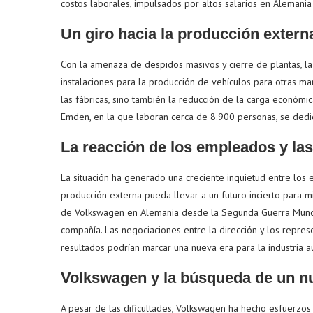
costos laborales, impulsados por altos salarios en Alemania 
Un giro hacia la producción extern
Con la amenaza de despidos masivos y cierre de plantas, la
instalaciones para la producción de vehículos para otras ma
las fábricas, sino también la reducción de la carga económi
Emden, en la que laboran cerca de 8.900 personas, se ded
La reacción de los empleados y las
La situación ha generado una creciente inquietud entre los
producción externa pueda llevar a un futuro incierto para m
de Volkswagen en Alemania desde la Segunda Guerra Mundial,
compañía. Las negociaciones entre la dirección y los represe
resultados podrían marcar una nueva era para la industria au
Volkswagen y la búsqueda de un 
A pesar de las dificultades, Volkswagen ha hecho esfuerzos