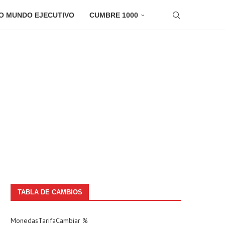
O MUNDO EJECUTIVO
CUMBRE 1000
TABLA DE CAMBIOS
Monedas
Tarifa
Cambiar %