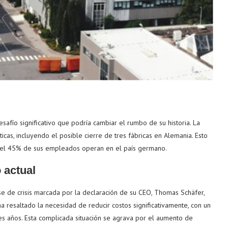
afío significativo que podría cambiar el rumbo de su historia. La
as, incluyendo el posible cierre de tres fábricas en Alemania. Esto
del 45% de sus empleados operan en el país germano.
 actual
 de crisis marcada por la declaración de su CEO, Thomas Schäfer,
a resaltado la necesidad de reducir costos significativamente, con un
s años. Esta complicada situación se agrava por el aumento de