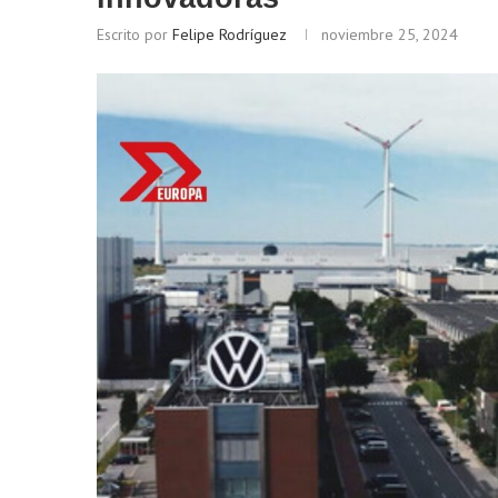
Escrito por
Felipe Rodríguez
noviembre 25, 2024
Bitcoin
$ 65,224.00
Ethe
(BTC)