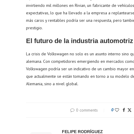
invirtiendo mil millones en Rivian, un fabricante de vehícul
expectativas, lo que ha llevado a la empresa a replantearse
más caros y rentables podría ser una respuesta, pero tamb
prestigio.
El futuro de la industria automotri
La crisis de Volkswagen no solo es un asunto interno sino qu
alemana. Con competidores emergiendo en mercados como el e
Volkswagen podría ser un indicativo de un cambio mayor en
que actualmente se están tomando en torno a su modelo de
Alemania, sino a nivel global.
0 comments
0
FELIPE RODRÍGUEZ