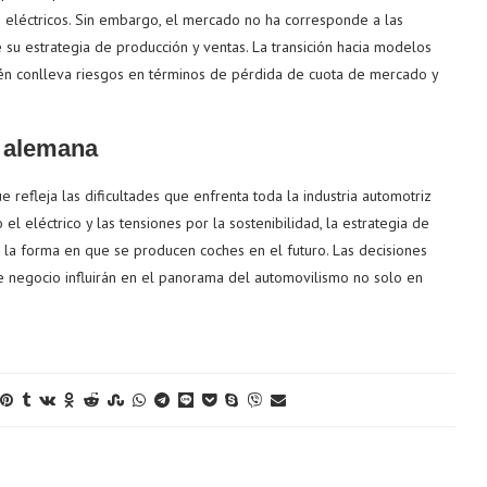
os eléctricos. Sin embargo, el mercado no ha corresponde a las
 su estrategia de producción y ventas. La transición hacia modelos
ién conlleva riesgos en términos de pérdida de cuota de mercado y
z alemana
e refleja las dificultades que enfrenta toda la industria automotriz
léctrico y las tensiones por la sostenibilidad, la estrategia de
 la forma en que se producen coches en el futuro. Las decisiones
 negocio influirán en el panorama del automovilismo no solo en