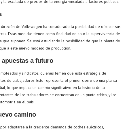
y la escalada de precios de la energía vinculada a factores políticos.
a
 direción de Volkswagen ha considerado la posibilidad de ofrecer sus
rcas. Estas medidas tienen como finalidad no solo la supervivencia de
ca que suponen. Se está estudiando la posibilidad de que la planta de
ique a este nuevo modelo de producción.
 apuestas a futuro
 empleados y sindicatos, quienes temen que esta estrategia de
iles de trabajadores. Esto representa el primer cierre de una planta
 lo que implica un cambio significativo en la historia de la
ntantes de los trabajadores se encuentran en un punto crítico, y los
tomotriz en el país.
nuevo camino
 por adaptarse a la creciente demanda de coches eléctricos,