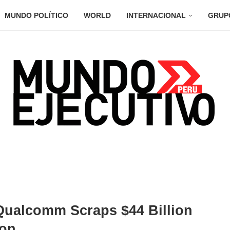
MUNDO POLÍTICO
WORLD
INTERNACIONAL
GRUP
 Qualcomm Scraps $44 Billion
ion