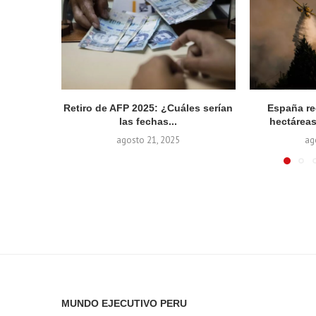
Retiro de AFP 2025: ¿Cuáles serían
España re
las fechas...
hectáreas
agosto 21, 2025
ag
MUNDO EJECUTIVO PERU