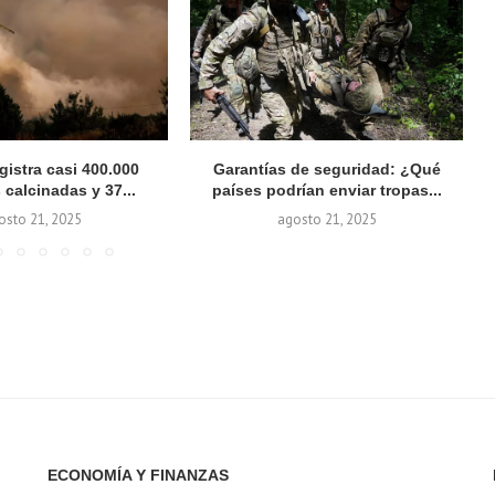
gistra casi 400.000
Garantías de seguridad: ¿Qué
 calcinadas y 37...
países podrían enviar tropas...
osto 21, 2025
agosto 21, 2025
ECONOMÍA Y FINANZAS