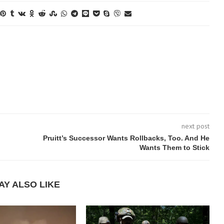
next post
Pruitt’s Successor Wants Rollbacks, Too. And He
Wants Them to Stick
AY ALSO LIKE