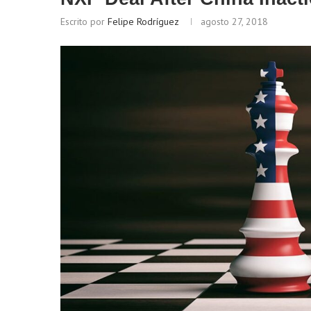
Escrito por
Felipe Rodríguez
agosto 27, 2018
Bitcoin
$ 64,958.00
(BTC)