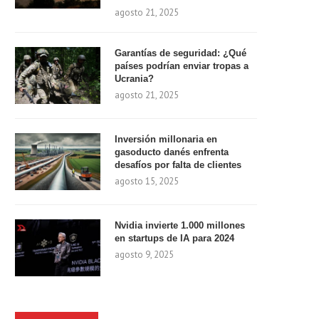
agosto 21, 2025
Garantías de seguridad: ¿Qué
países podrían enviar tropas a
Ucrania?
agosto 21, 2025
Inversión millonaria en
gasoducto danés enfrenta
desafíos por falta de clientes
agosto 15, 2025
Nvidia invierte 1.000 millones
en startups de IA para 2024
agosto 9, 2025