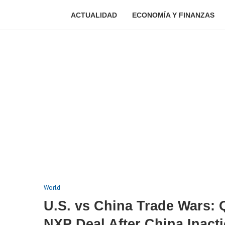
ACTUALIDAD
ECONOMÍA Y FINANZAS
World
U.S. vs China Trade Wars:
NXP Deal After China Inact