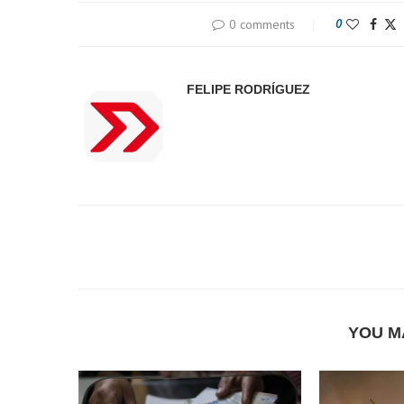
0 comments
0
FELIPE RODRÍGUEZ
YOU M