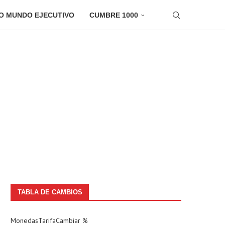
O MUNDO EJECUTIVO
CUMBRE 1000
TABLA DE CAMBIOS
Monedas
Tarifa
Cambiar %